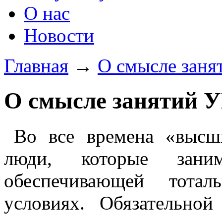
О нас
Новости
Главная
→
О смысле заня
О смысле занятий 
Во все времена «высш
люди, которые зани
обеспечивающей тота
условиях. Обязательно