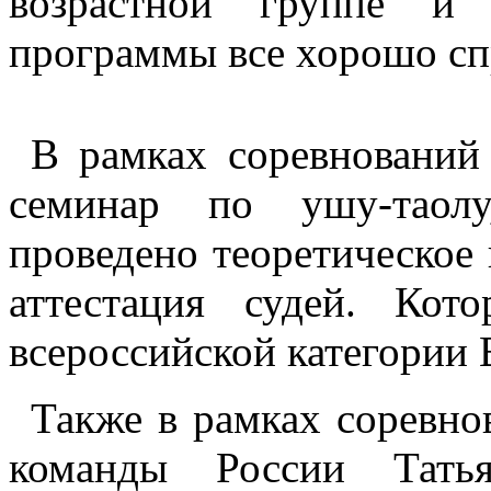
возрастной группе и 
программы все хорошо сп
В рамках соревнований
семинар по ушу-таолу
проведено теоретическое 
аттестация судей. Ко
всероссийской категории В
Также в рамках соревно
команды России Татья