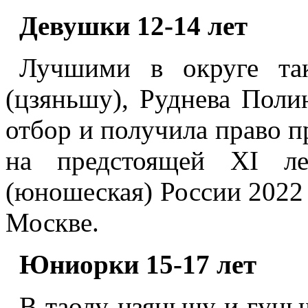
Девушки 12-14 лет
Лучшими в округе так
(цзяньшу), Руднева Поли
отбор и получила право п
на предстоящей XI ле
(юношеская) России 2022 
Москве.
Юниорки 15-17 лет
В таолу-цзяньшу и гунь