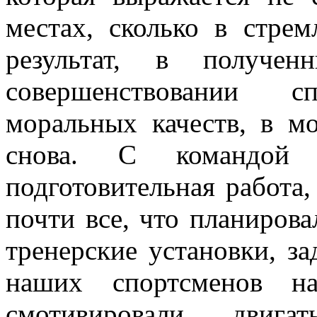
местах, сколько в стре
результат, в получе
совершенствовании с
моральных качеств, в м
снова. С командой 
подготовительная работа,
почти все, что планиров
тренерские установки, за
наших спортсменов на
смотивировали двиг