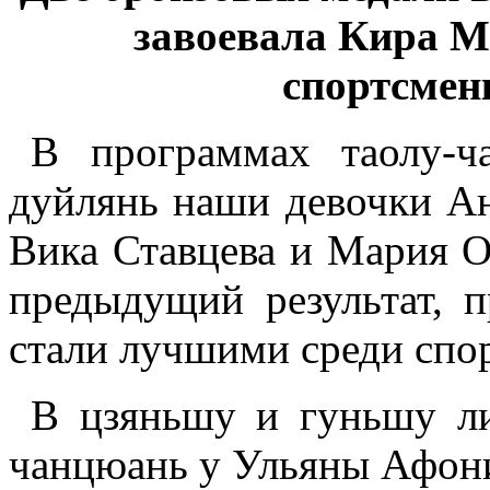
завоевала Кира М
спортсмен
В программах таолу-ч
дуйлянь наши девочки Ан
Вика Ставцева и Мария О
предыдущий результат, п
стали лучшими среди спо
В цзяньшу и гуньшу ли
чанцюань у Ульяны Афон