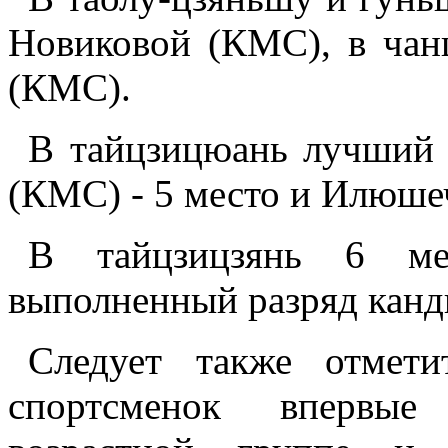
Новиковой (КМС), в ча
(КМС).
В тайцзицюань лучший 
(КМС) - 5 место и Илюше
В тайцзицзянь 6 м
выполненный разряд канди
Следует также отмети
спортсменок впервы