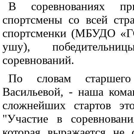
В соревнованиях пр
спортсмены со всей стр
спортсменки (МБУДО «Г
ушу), победительни
соревнований.
По словам старшего
Васильевой, - наша ком
сложнейших стартов это
"Участие в соревнова
которая выражается не 