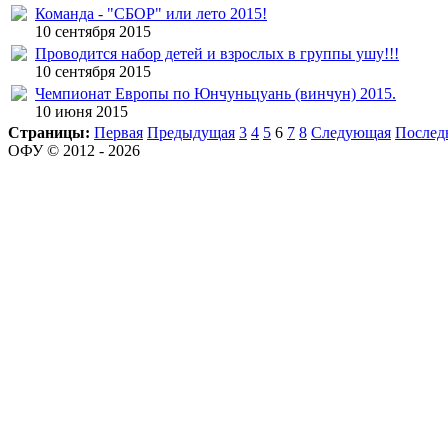
Команда - "СБОР" или лето 2015!
10 сентября 2015
Проводится набор детей и взрослых в группы ушу!!!
10 сентября 2015
Чемпионат Европы по Юнчуньцуань (винчун) 2015.
10 июня 2015
Страницы:
Первая
Предыдущая
3
4
5
6
7
8
Следующая
Послед
ОФУ © 2012 - 2026