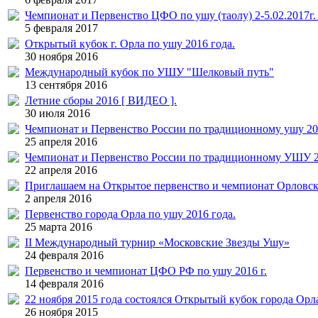
Чемпионат и Первенство ЦФО по ушу (таолу) 2-5.02.2017г.
5 февраля 2017
Открытый кубок г. Орла по ушу 2016 года.
30 ноября 2016
Международный кубок по УШУ "Шелковый путь"
13 сентября 2016
Летние сборы 2016 [ ВИДЕО ].
30 июля 2016
Чемпионат и Первенство России по традиционному ушу 20
25 апреля 2016
Чемпионат и Первенство России по традиционному УШУ 201
22 апреля 2016
Приглашаем на Открытое первенство и чемпионат Орловско
2 апреля 2016
Первенство города Орла по ушу 2016 года.
25 марта 2016
II Международный турнир «Московские Звезды Ушу»
24 февраля 2016
Первенство и чемпионат ЦФО РФ по ушу 2016 г.
14 февраля 2016
22 ноября 2015 года состоялся Открытый кубок города Орла
26 ноября 2015