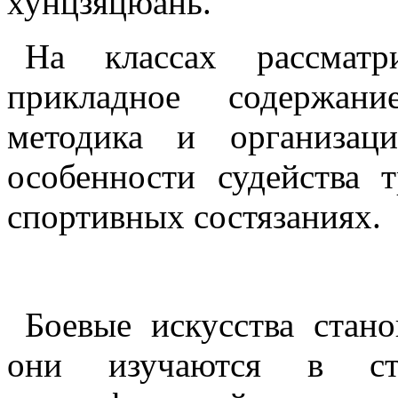
хунцзяцюань.
На классах рассматр
прикладное содержани
методика и организаци
особенности судейства 
спортивных состязаниях.
Боевые искусства стано
они изучаются в ст