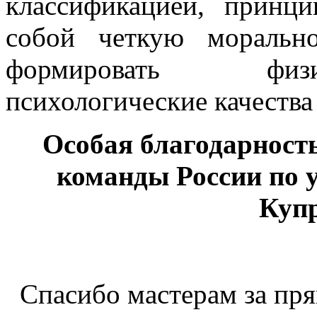
классификацией, принц
собой четкую морально
формировать физи
психологические качества
Особая благодарност
команды России по 
Куп
Спасибо мастерам за пр