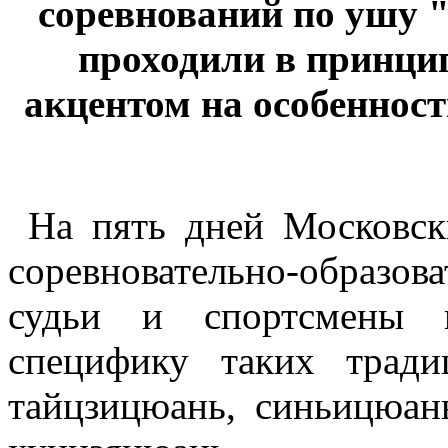
соревнований по ушу 
проходили в принци
акцентом на особеннос
На пять дней Московск
соревновательно-образо
судьи и спортсмены и
специфику таких трад
тайцзицюань, синьицюан